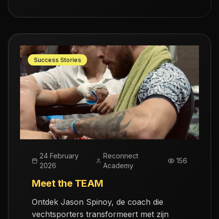
Aalst.
Success Stories
24 February
Reconnect
156
2026
Academy
Meet the TEAM
Ontdek Jason Spinoy, de coach die
vechtsporters transformeert met zijn