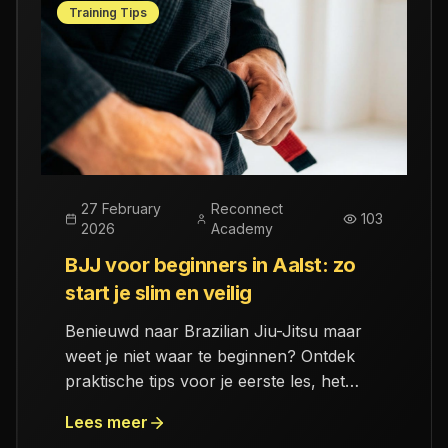
Training Tips
27 February
Reconnect
103
2026
Academy
BJJ voor beginners in Aalst: zo
start je slim en veilig
Benieuwd naar Brazilian Jiu-Jitsu maar
weet je niet waar te beginnen? Ontdek
praktische tips voor je eerste les, het
juiste materiaal en een slim
Lees meer
progressieplan bij Reconnect Academy in