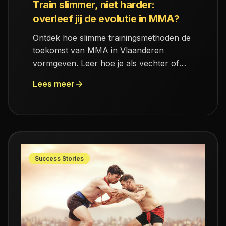
Train slimmer, niet harder:
overleef jij de evolutie in MMA?
Ontdek hoe slimme trainingsmethoden de
toekomst van MMA in Vlaanderen
vormgeven. Leer hoe je als vechter of
coach kunt profiteren van deze evolutie!
Lees meer
Success Stories