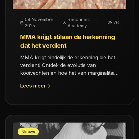
04 November
Reconnect
76
2025
Academy
MMA krijgt stilaan de herkenning
dat het verdient
MMA krijgt eindelijk de erkenning die het
verdient! Ontdek de evolutie van
kooivechten en hoe het van marginaliteit
naar mainstream succes is gegaan. Lees
Lees meer
meer!
Nieuws