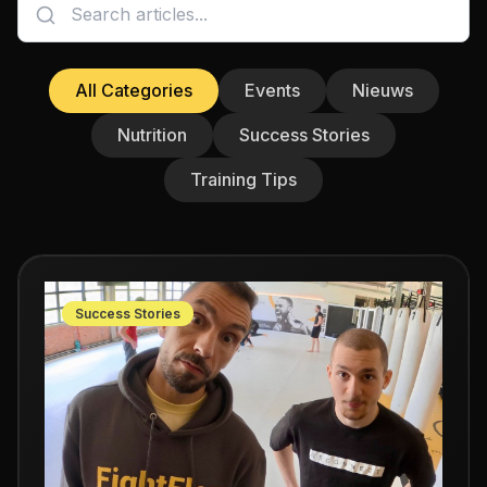
All Categories
Events
Nieuws
Nutrition
Success Stories
Training Tips
Success Stories