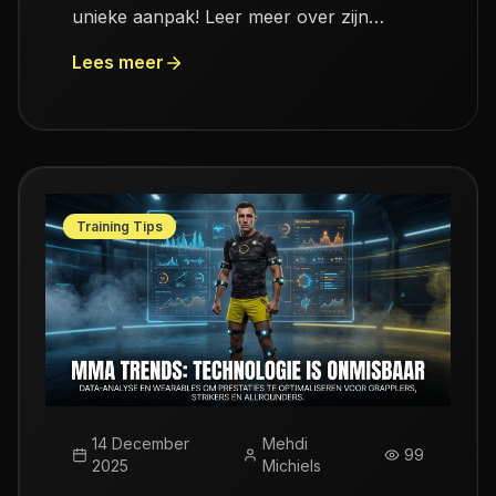
unieke aanpak! Leer meer over zijn
expertise en samenwerking met
Lees meer
Reconnect Academy.
Training Tips
14 December
Mehdi
99
2025
Michiels