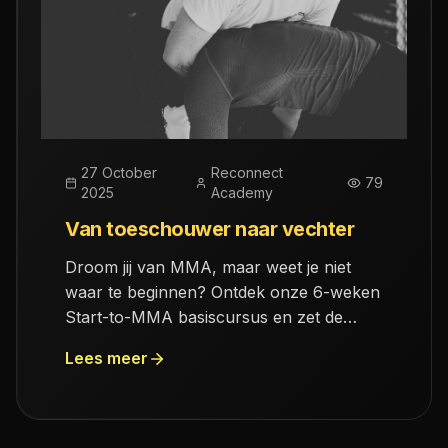
27 October
Reconnect
79
2025
Academy
Van toeschouwer naar vechter
Droom jij van MMA, maar weet je niet
waar te beginnen? Ontdek onze 6-weken
Start-to-MMA basiscursus en zet de
eerste stap naar jouw vechtcarrière!
Lees meer