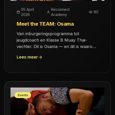
05 April
Reconnect
161
2026
Academy
Meet the TEAM: Osama
Van inburgeringsprogramma tot
jeugdcoach en Klasse B Muay Thai-
vechter. Dit is Osama — en dit is waarom
Reconnect Academy bestaat.
Lees meer
Events